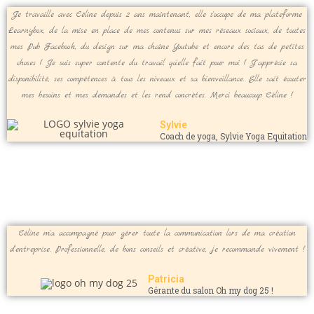
Je travaille avec Céline depuis 2 ans maintenant, elle s'occupe de ma plateforme
Learnybox, de la mise en place de mes contenus sur mes réseaux sociaux, de toutes
mes Pub Facebook, du design sur ma chaîne Youtube et encore des tas de petites
choses ! Je suis super contente du travail qu'elle fait pour moi ! J'apprécie sa
disponibilité, ses compétences à tous les niveaux et sa bienveillance. Elle sait écouter
mes besoins et mes demandes et les rend concrètes. Merci beaucoup Céline !
Sylvie
Coach de yoga, Sylvie Yoga Equitation
Céline m'a accompagné pour gérer toute la communication lors de ma création
d'entreprise. Professionnelle, de bons conseils et créative, je recommande vivement !
Patricia
Gérante du salon Oh my dog 25 !